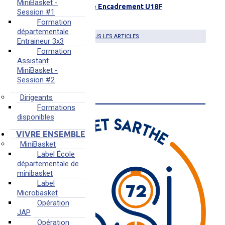
MiniBasket -
Coulaines Recherche Encadrement U18F
Session #1
08 juillet 2026 à 13H51
Formation
départementale
TOUS LES ARTICLES
Entraineur 3x3
Formation
Assistant
MiniBasket -
Session #2
BSI
Dirigeants
Formations
disponibles
VIVRE ENSEMBLE
MiniBasket
Label École
départementale de
minibasket
Label
Microbasket
Opération
JAP
Opération