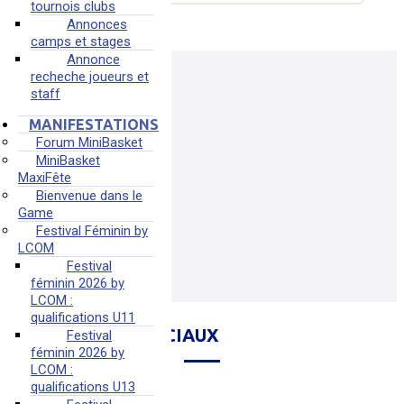
tournois clubs
Annonces
camps et stages
Annonce
recheche joueurs et
staff
MANIFESTATIONS
Forum MiniBasket
MiniBasket
MaxiFête
Bienvenue dans le
Game
Festival Féminin by
LCOM
Festival
féminin 2026 by
LCOM :
qualifications U11
NOS RÉSEAUX SOCIAUX
Festival
féminin 2026 by
LCOM :
qualifications U13