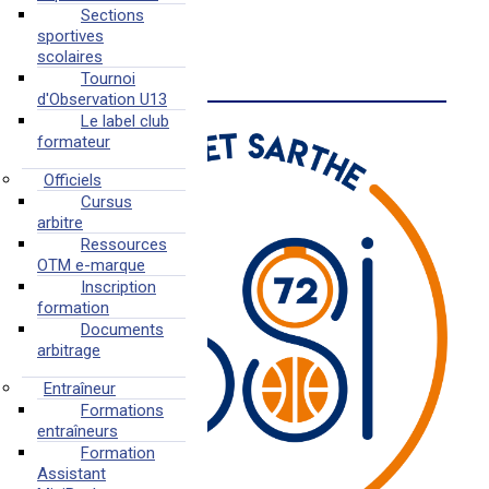
Sections
sportives
scolaires
BSI
Tournoi
d'Observation U13
Le label club
formateur
Officiels
Cursus
arbitre
Ressources
OTM e-marque
Inscription
formation
Documents
arbitrage
Entraîneur
Formations
entraîneurs
Formation
Assistant