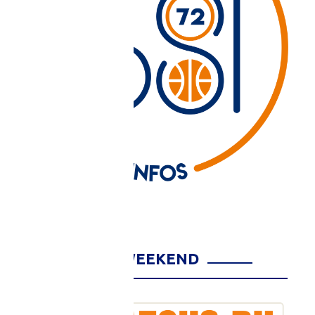
MATCHS DU WEEKEND