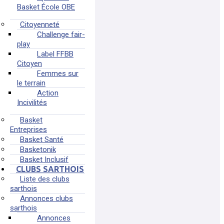
Plus d'informations
Basket École OBE
Citoyenneté
Challenge fair-
play
Label FFBB
Citoyen
Femmes sur
le terrain
Action
Incivilités
Basket
Entreprises
Basket Santé
Basketonik
Basket Inclusif
CLUBS SARTHOIS
Liste des clubs
sarthois
Annonces clubs
sarthois
Annonces