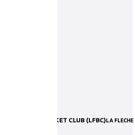
LA FLECHE BASKET CLUB (LFBC)
LA FLECHE
BC