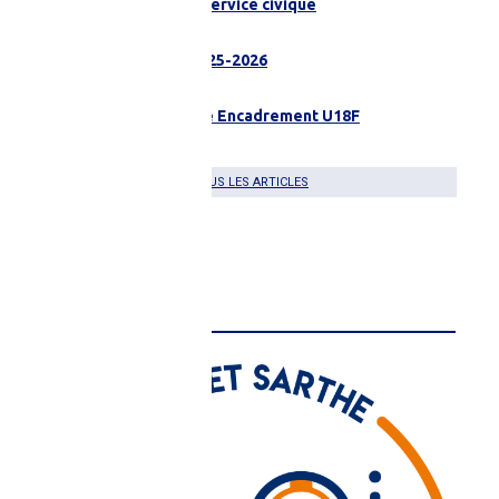
Ruaudin recherche Service civique
15 juillet 2026 à 10H26
BILAN LICENCIÉS 2025-2026
09 juillet 2026 à 15H14
Coulaines Recherche Encadrement U18F
08 juillet 2026 à 13H51
TOUS LES ARTICLES
BSI