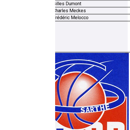
2008-2016
Gilles Dumont
2016-2024.
Charles Meckes
2024-
Frédéric Melocco
Les logos
-2008