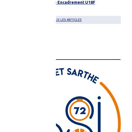
Coulaines Recherche Encadrement U18F
08 juillet 2026 à 13H51
TOUS LES ARTICLES
BSI