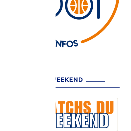
MATCHS DU WEEKEND