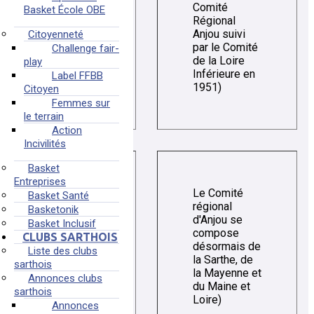
Comité
Basket École OBE
Régional
1945
Anjou suivi
Citoyenneté
par le Comité
Challenge fair-
de la Loire
play
Inférieure en
Label FFBB
1951)
Citoyen
Femmes sur
le terrain
Action
Incivilités
Basket
Entreprises
Le Comité
Basket Santé
régional
Basketonik
d'Anjou se
Basket Inclusif
compose
CLUBS SARTHOIS
1951
désormais de
Liste des clubs
la Sarthe, de
sarthois
la Mayenne et
Annonces clubs
du Maine et
sarthois
Loire)
Annonces