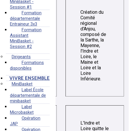
MiniBasket -
Session #1
Création du
Formation
Comité
départementale
régional
Entraineur 3x3
d'Anjou,
Formation
composé de
Assistant
la Sarthe, la
MiniBasket -
1941
Mayenne,
Session #2
l'Indre et
Loire, le
Dirigeants
Maine et
Formations
Loire et la
disponibles
Loire
VIVRE ENSEMBLE
Inférieure.
MiniBasket
Label École
départementale de
minibasket
Label
Microbasket
Opération
L'Indre et
JAP
Loire quitte le
Opération